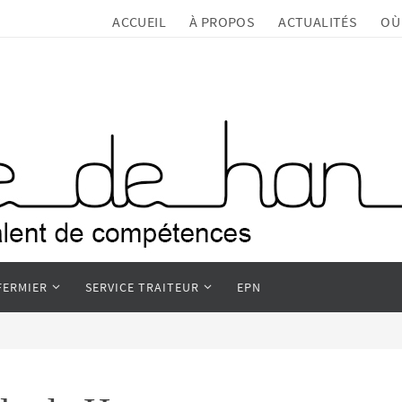
ACCUEIL
À PROPOS
ACTUALITÉS
OÙ
FERMIER
SERVICE TRAITEUR
EPN