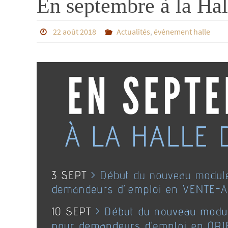
En septembre à la Ha
22 août 2018
Actualités
,
événement halle