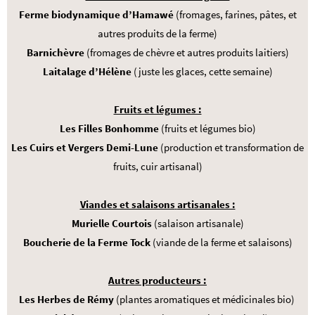
Ferme biodynamique d’Hamawé
(fromages, farines, pâtes, et
autres produits de la ferme)
Barnichèvre
(fromages de chèvre et autres produits laitiers)
Laitalage d’Hélène
(juste les glaces, cette semaine)
Fruits et légumes :
Les Filles Bonhomme
(fruits et légumes bio)
Les Cuirs et Vergers Demi-Lune
(production et transformation de
fruits, cuir artisanal)
Viandes et salaisons
artisanales :
Murielle Courtois
(salaison artisanale)
Boucherie de la Ferme Tock
(viande de la ferme et salaisons)
Autres producteurs :
Les Herbes de Rémy
(plantes aromatiques et médicinales bio)