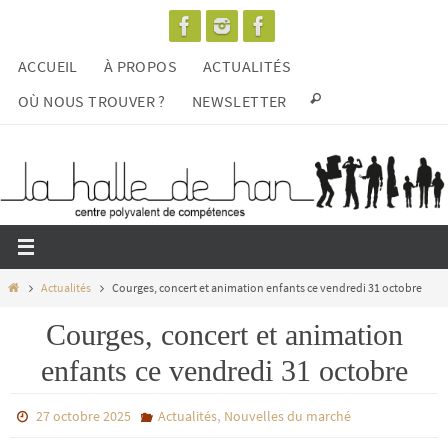
Passer
vers
ACCUEIL
À PROPOS
ACTUALITÉS
le
contenu
OÙ NOUS TROUVER ?
NEWSLETTER
Home
Actualités
Courges, concert et animation enfants ce vendredi 31 octobre
Courges, concert et animation
enfants ce vendredi 31 octobre
,
27 octobre 2025
Actualités
Nouvelles du marché