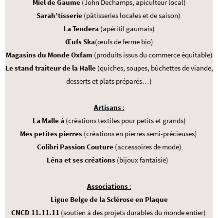
Miel de Gaume
(John Dechamps, apiculteur local)
Sarah’tisserie
(pâtisseries locales et de saison)
La Tendera
(apéritif gaumais)
Œufs Ska
(œufs de ferme bio)
Magasins du Monde Oxfam
(produits issus du commerce équitable)
Le stand traiteur de la Halle
(quiches, soupes, bûchettes de viande,
desserts et plats préparés…)
Artisans
:
La Malle à
(créations textiles pour petits et grands)
Mes petites pierres
(créations en pierres semi-précieuses)
Colibri Passion Couture
(accessoires de mode)
Léna et ses créations
(bijoux fantaisie)
Associations
:
Ligue Belge de la Sclérose en Plaque
CNCD 11.11.11
(soutien à des projets durables du monde entier)