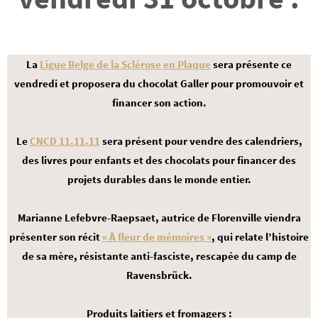
La
Ligue Belge de la Sclérose en Plaque
sera présente ce
vendredi et proposera du chocolat Galler pour promouvoir et
financer son action.
Le
CNCD 11.11.11
sera présent pour vendre des calendriers,
des livres pour enfants et des chocolats pour financer des
projets durables dans le monde entier.
Marianne Lefebvre-Raepsaet, autrice de Florenville viendra
présenter son récit
« À fleur de mémoires »
, qui relate l’histoire
de sa mère, résistante anti-fasciste, rescapée du camp de
Ravensbrück.
Produits laitiers et fromagers :