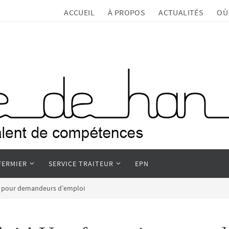
ACCUEIL
À PROPOS
ACTUALITÉS
OÙ
FERMIER
SERVICE TRAITEUR
EPN
on pour demandeurs d’emploi