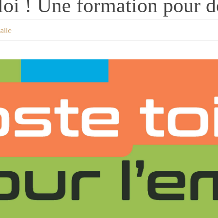
ploi ! Une formation pour
alle