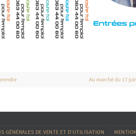
prendre
Au marché du 17 jui
S GÉNÉRALES DE VENTE ET D’UTILISATION
MENTION