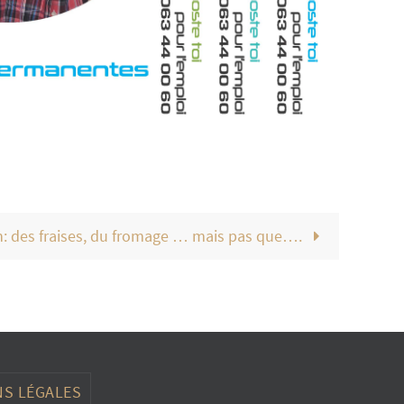
n: des fraises, du fromage … mais pas que….
S LÉGALES