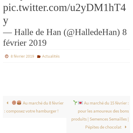
pic.twitter.com/u2yDM1hT4
y
— Halle de Han (@HalledeHan)
8
février 2019
8 février 2019
Actualités
Au marché du 8 février
Au marché du 15 février :
: composez votre hamburger !
pour les amoureux des bons
produits | Semences Semailles |
Pépites de chocolat