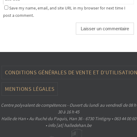
Save my name, email, and site URL in my browser for next time I
post a comment.
CONDITIONS GÉNÉRALES DE VENTE ET D’UTILISATIO
MENTIONS LÉGALES
Centre polyvalent de compétences - Ouvert du lundi au vendredi de 08 h
30 à 16 h 45
Halle de Han • Au Ruché du Paquis, Han 36 - 6730 Tintigny • 063 44 00 60
• info [at] halledehan.be