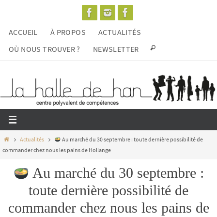
Passer
vers
ACCUEIL
À PROPOS
ACTUALITÉS
le
contenu
OÙ NOUS TROUVER ?
NEWSLETTER
Home
Actualités
Au marché du 30 septembre : toute dernière possibilité de
commander chez nous les pains de Hollange
Au marché du 30 septembre :
toute dernière possibilité de
commander chez nous les pains de