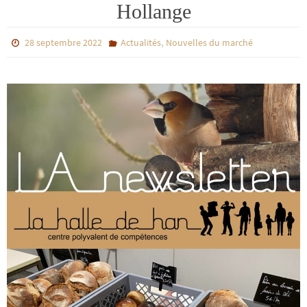
Hollange
,
28 septembre 2022
Actualités
Nouvelles du marché