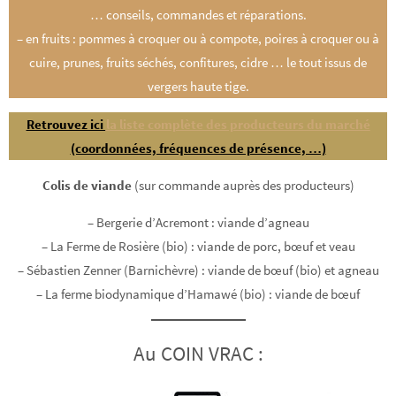
… conseils, commandes et réparations.
– en fruits : pommes à croquer ou à compote, poires à croquer ou à
cuire, prunes, fruits séchés, confitures, cidre … le tout issus de
vergers haute tige.
Retrouvez ici
la liste complète des producteurs du marché
(coordonnées, fréquences de présence, …)
Colis de viande
(sur commande auprès des producteurs)
– Bergerie d’Acremont : viande d’agneau
– La Ferme de Rosière (bio) : viande de porc, bœuf et veau
– Sébastien Zenner (Barnichèvre) : viande de bœuf (bio) et agneau
– La ferme biodynamique d’Hamawé (bio) : viande de bœuf
Au COIN VRAC :