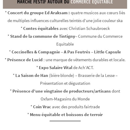
*
Concert du groupe Ed Araksam :
quatre musicos aux cœurs liés
de multiples influences culturelles teintés d’une jolie couleur ska
*
Contes équitables
avec Christian Schaubroeck
*
Stand de la commune de Tintigny
– Commune du Commerce
Equitable
*
Coccinelles & Compagnie – A Pas Feutrés – Little Capsule
*
Présence de Lucid
: une marque de vêtements durables et locale.
*
Expo Salaire Vital
de Ach’ACT.
*
La Saison de Han
(bière blonde) – Brasserie de la Lesse –
Présentation et dégustation
*
Présence d’une vingtaine de producteurs/artisans
dont
Oxfam-Magasins du Monde
*
Coin Vrac
avec des produits fairtrade
*
Menu équitable et boissons de terroir