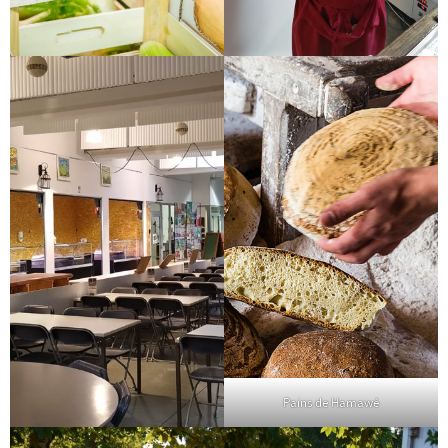
Pains de Hamawé