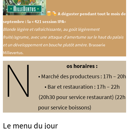
A déguster pendant tout le mois de
septembre : la « 421 session IPA
«
Blonde légère et rafraîchissante, au goût légèrement
fruité/agrume, avec une attaque d’amertume sur le haut du palais
et un développement en bouche plutôt amère.
Brasserie
N
Millevertus.
os horaires :
• Marché des producteurs : 17h – 20h
• Bar et restauration : 17h – 22h
(20h30 pour service restaurant) (22h
pour service boissons)
Le menu du jour