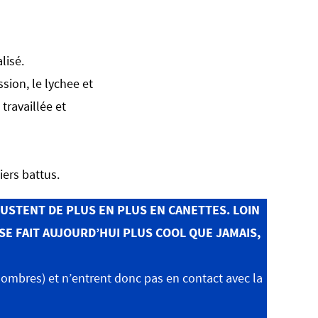
lisé.
ssion, le lychee et
ravaillée et
iers battus.
USTENT DE PLUS EN PLUS EN CANETTES. LOIN
 SE FAIT AUJOURD’HUI PLUS COOL QUE JAMAIS,
sombres) et n’entrent donc pas en contact avec la