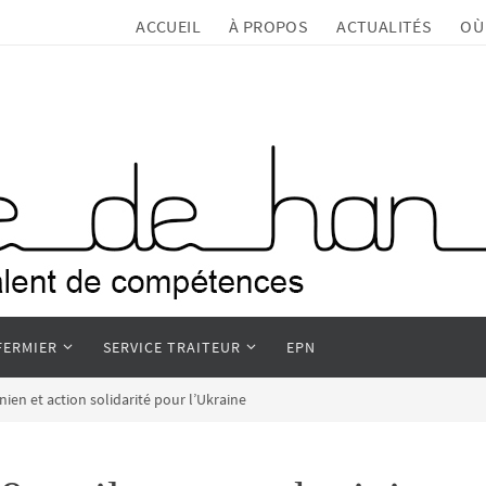
ACCUEIL
À PROPOS
ACTUALITÉS
OÙ
FERMIER
SERVICE TRAITEUR
EPN
ien et action solidarité pour l’Ukraine