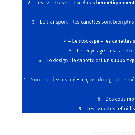
2 – Les canettes sont scellées hermétiquement
3 – Le transport – les canettes sont bien plu
4 – Le stockage – les canettes
5 – Le recyclage : les canette
6 – Le design : la canette est un support q
7 – Non, oubliez les idées reçues du « goût de m
8 – Des colis mo
9 – Les canettes refroidis