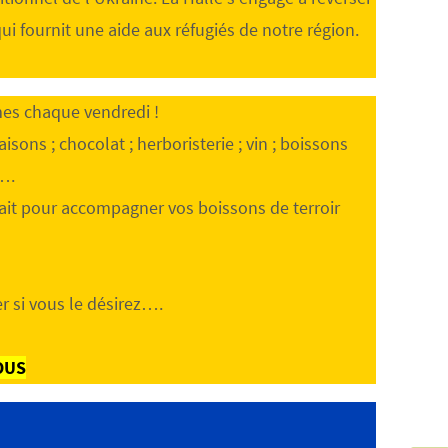
qui fournit une aide aux réfugiés de notre région.
mes chaque vendredi !
aisons ; chocolat ; herboristerie ; vin ; boissons
….
fait pour accompagner vos boissons de terroir
 si vous le désirez….
OUS