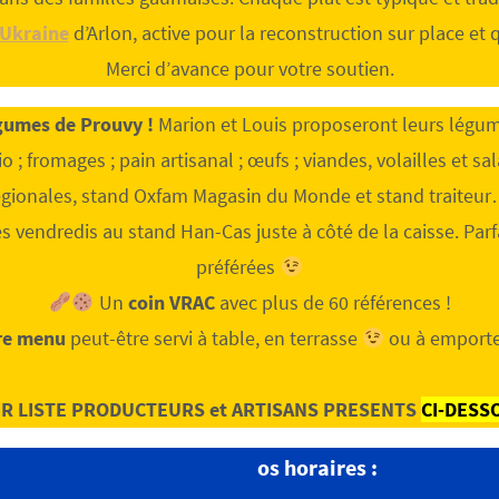
 Ukraine
d’Arlon, active pour la reconstruction sur place et 
Merci d’avance pour votre soutien.
gumes de Prouvy !
Marion et Louis proposeront leurs légu
 ; fromages ; pain artisanal ; œufs ; viandes, volailles et sal
égionales, stand Oxfam Magasin du Monde et stand traiteur
s vendredis au stand Han-Cas juste à côté de la caisse. Par
préférées
Un
coin VRAC
avec plus de 60 références !
re menu
peut-être servi à table, en terrasse
ou à emporter
IR LISTE PRODUCTEURS et ARTISANS PRESENTS
CI-DESS
os horaires :