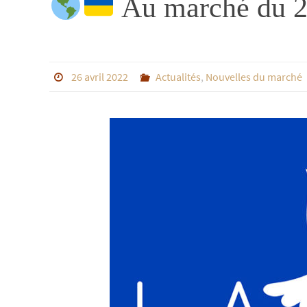
Au marché du 29 
26 avril 2022
Actualités
,
Nouvelles du marché