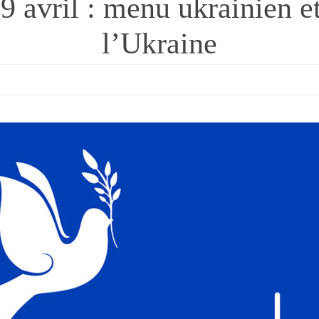
avril : menu ukrainien et 
l’Ukraine