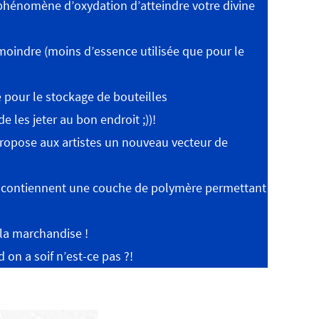
phénomène d’oxydation d’atteindre votre divine
 moindre (moins d’essence utilisée que pour le
 pour le stockage de bouteilles
e les jeter au bon endroit ;))!
t propose aux artistes un nouveau vecteur de
 et contiennent une couche de polymère permettant
 la marchandise !
d on a soif n’est-ce pas ?!