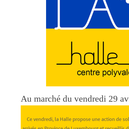
Au marché du vendredi 29 av
Ce vendredi, la Halle propose une action de so
arrivés en Province de Luxembourg et recueillis d