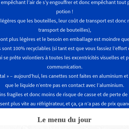
 empêchant l’air de s’y engouffrer et donc empêchant tout 
potion !
s légères que les bouteilles, leur coût de transport est donc
transport de bouteilles),
 sont plus légères et le besoin en emballage est moindre que
s sont 100% recyclables (si tant est que vous fassiez l’effort d
ui se prête volontiers à toutes les excentricités visuelles e
communication.
étal » – aujourd’hui, les canettes sont faites en aluminium
que le liquide n’entre pas en contact avec l’aluminium.
ins fragiles et donc moins de risque de casse et de perte de
sent plus vite au réfrigérateur, et ça, ça n’a pas de prix quan
Le menu du jour