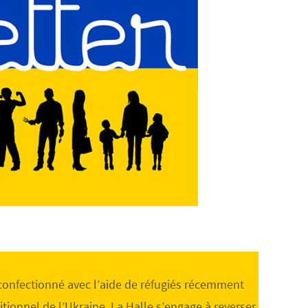
 confectionné avec l’aide de réfugiés récemment
tionnel de l’Ukraine. La Halle s’engage à reverser