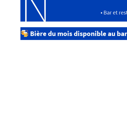
N
• Bar et re
Bière du mois disponible au ba