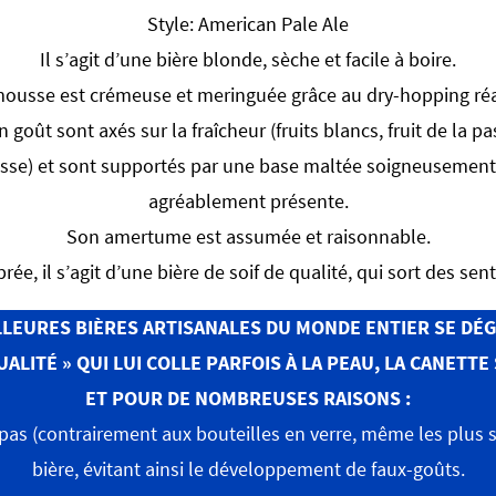
Style: American Pale Ale
Il s’agit d’une bière blonde, sèche et facile à boire.
ousse est crémeuse et meringuée grâce au dry-hopping réa
goût sont axés sur la fraîcheur (fruits blancs, fruit de la pa
e) et sont supportés par une base maltée soigneusement t
agréablement présente.
Son amertume est assumée et raisonnable.
rée, il s’agit d’une bière de soif de qualité, qui sort des sent
ILLEURES BIÈRES ARTISANALES DU MONDE ENTIER SE DÉG
ALITÉ » QUI LUI COLLE PARFOIS À LA PEAU, LA CANETTE
ET POUR DE NOMBREUSES RAISONS :
 pas (contrairement aux bouteilles en verre, même les plus 
bière, évitant ainsi le développement de faux-goûts.