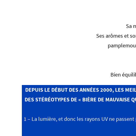
Sa m
Ses arômes et son 
pamplemouss
Bien équilib
DEPUIS LE DÉBUT DES ANNÉES 2000, LES ME
DES STÉRÉOTYPES DE « BIÈRE DE MAUVAISE QU
1 – La lumière, et donc les rayons UV ne passent