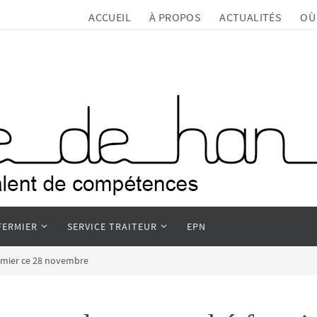
ACCUEIL
À PROPOS
ACTUALITÉS
OÙ
FERMIER
SERVICE TRAITEUR
EPN
rmier ce 28 novembre