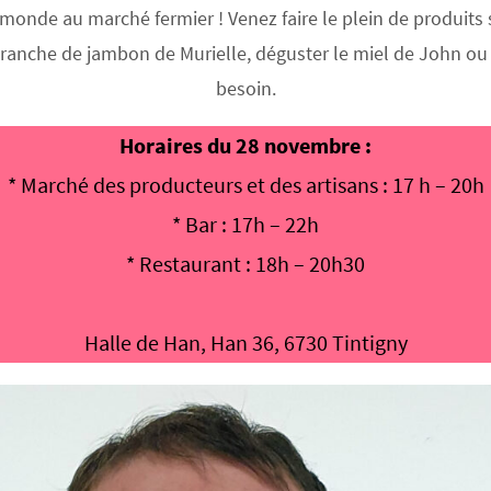
e monde au marché fermier ! Venez faire le plein de produits 
anche de jambon de Murielle, déguster le miel de John ou l
besoin.
Horaires du 28 novembre :
* Marché des producteurs et des artisans : 17 h – 20h
* Bar : 17h – 22h
* Restaurant : 18h – 20h30
Halle de Han, Han 36, 6730 Tintigny