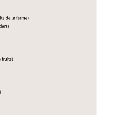
ts de la ferme)
iers)
fruits)
)