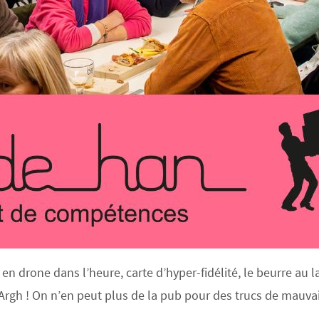
en drone dans l’heure, carte d’hyper-fidélité, le beurre au la
Argh ! On n’en peut plus de la pub pour des trucs de mauvai