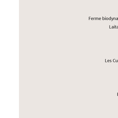
Ferme biodynam
Lait
Les Cu