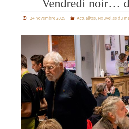
Vendredi noir… d
24 novembre 2025
Actualités
,
Nouvelles du m