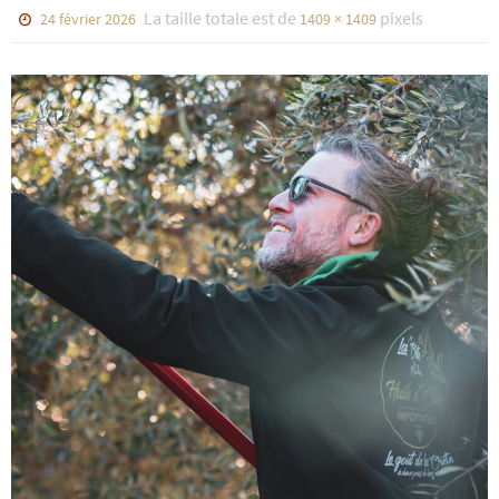
La taille totale est de
pixels
24 février 2026
1409 × 1409