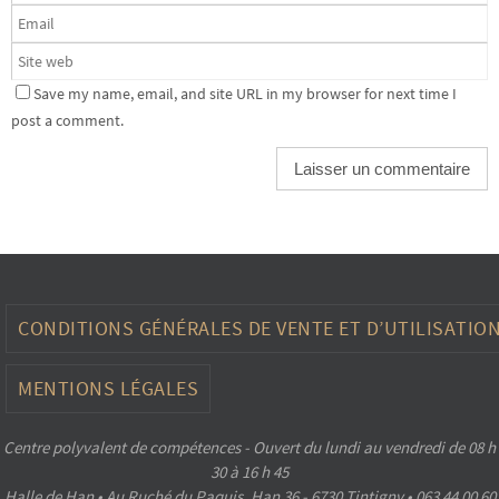
Save my name, email, and site URL in my browser for next time I
post a comment.
CONDITIONS GÉNÉRALES DE VENTE ET D’UTILISATIO
MENTIONS LÉGALES
Centre polyvalent de compétences - Ouvert du lundi au vendredi de 08 h
30 à 16 h 45
Halle de Han • Au Ruché du Paquis, Han 36 - 6730 Tintigny • 063 44 00 60