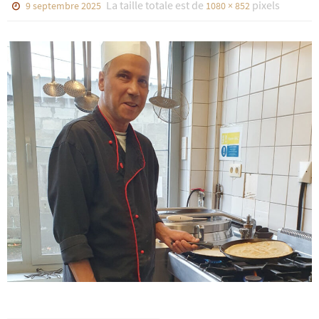
La taille totale est de
pixels
9 septembre 2025
1080 × 852