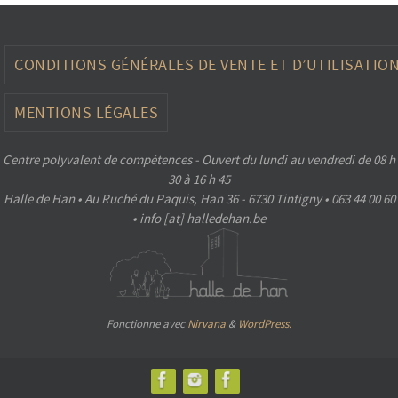
CONDITIONS GÉNÉRALES DE VENTE ET D’UTILISATIO
MENTIONS LÉGALES
Centre polyvalent de compétences - Ouvert du lundi au vendredi de 08 h
30 à 16 h 45
Halle de Han • Au Ruché du Paquis, Han 36 - 6730 Tintigny • 063 44 00 60
• info [at] halledehan.be
Fonctionne avec
Nirvana
&
WordPress.