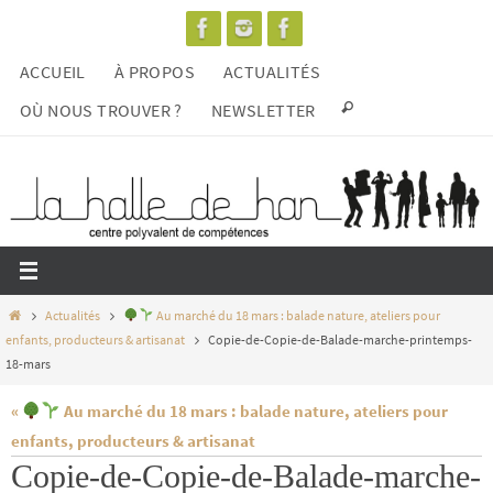
Passer
vers
ACCUEIL
À PROPOS
ACTUALITÉS
le
contenu
OÙ NOUS TROUVER ?
NEWSLETTER
Home
Actualités
Au marché du 18 mars : balade nature, ateliers pour
enfants, producteurs & artisanat
Copie-de-Copie-de-Balade-marche-printemps-
18-mars
«
Au marché du 18 mars : balade nature, ateliers pour
enfants, producteurs & artisanat
Copie-de-Copie-de-Balade-marche-