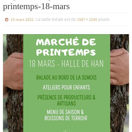
printemps-18-mars
La taille totale est de
pixels
15 mars 2022
1587 × 2245