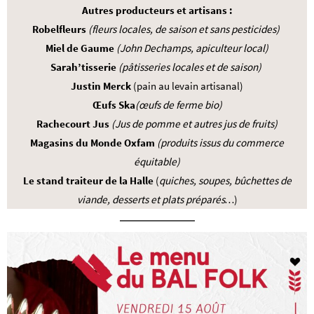
Autres producteurs
et artisans :
Robelfleurs
(fleurs locales, de saison et sans pesticides)
Miel de Gaume
(John Dechamps, apiculteur local)
Sarah’tisserie
(pâtisseries locales et de saison)
Justin Merck
(pain au levain artisanal)
Œufs Ska
(œufs de ferme bio)
Rachecourt Jus
(Jus de pomme et autres jus de fruits)
Magasins du Monde Oxfam
(produits issus du commerce
équitable)
Le stand traiteur de la Halle
(
quiches, soupes, bûchettes de
viande, desserts et plats préparés…
)