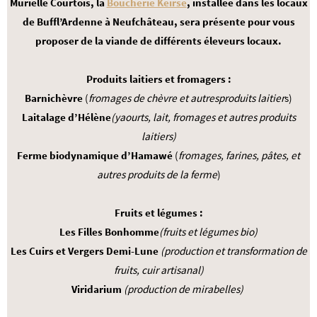
Murielle Courtois, la
Boucherie Keirse
, installée dans les locaux
de Buffl’Ardenne à Neufchâteau, sera présente pour vous
proposer de la viande de différents éleveurs locaux.
Produits laitiers et fromagers :
Barnichèvre
(
fromages de chèvre et autresproduits laitier
s)
Laitalage d’Hélène
(yaourts, lait, fromages et autres produits
laitiers)
Ferme biodynamique d’Hamawé
(
fromages, farines, pâtes, et
autres produits de la ferme
)
Fruits et légumes :
Les Filles Bonhomme
(fruits et légumes bio)
Les Cuirs et Vergers Demi-Lune
(production et transformation de
fruits, cuir artisanal)
Viridarium
(production de mirabelles)