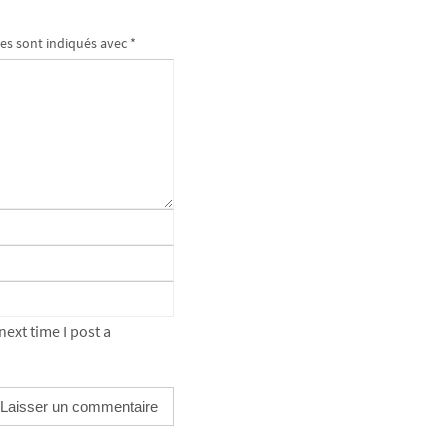
es sont indiqués avec
*
ext time I post a