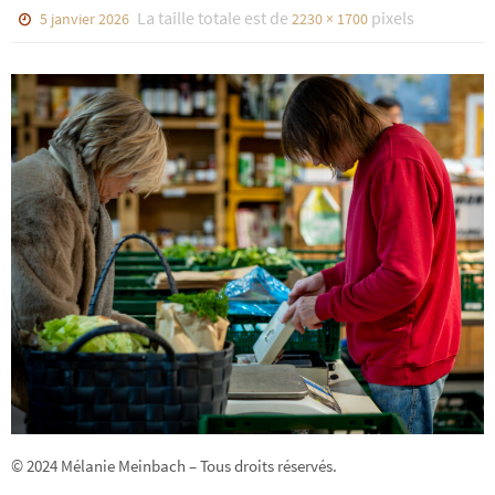
La taille totale est de
pixels
5 janvier 2026
2230 × 1700
© 2024 Mélanie Meinbach – Tous droits réservés.