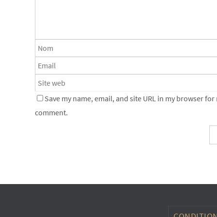
Save my name, email, and site URL in my browser for n
comment.
CONDITION