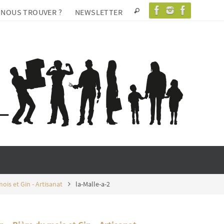
 NOUS TROUVER ?
NEWSLETTER
ois et Gin - Artisanat
la-Malle-a-2