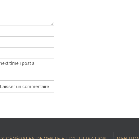
ext time I post a
S GÉNÉRALES DE VENTE ET D’UTILISATION
MENTION