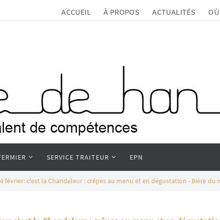
ACCUEIL
À PROPOS
ACTUALITÉS
OÙ
FERMIER
SERVICE TRAITEUR
EPN
évrier: c'est la Chandeleur : crêpes au menu et en dégustation - Bière du m