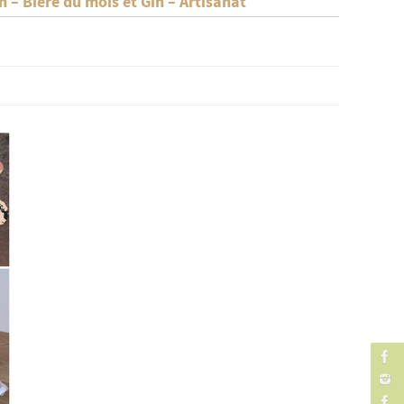
 – Bière du mois et Gin – Artisanat