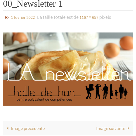
00_Newsletter 1
La taille totale est de
pixels
1 février 2022
1167 × 657
Image précédente
Image suivante