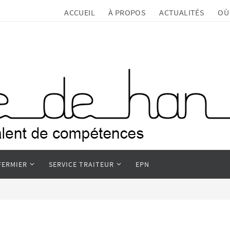
ACCUEIL
À PROPOS
ACTUALITÉS
OÙ
FERMIER
SERVICE TRAITEUR
EPN