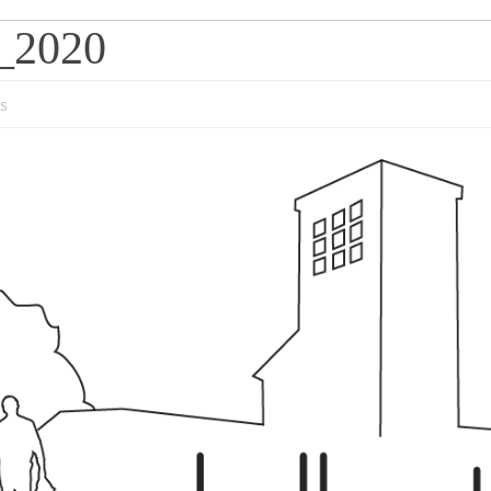
_2020
s