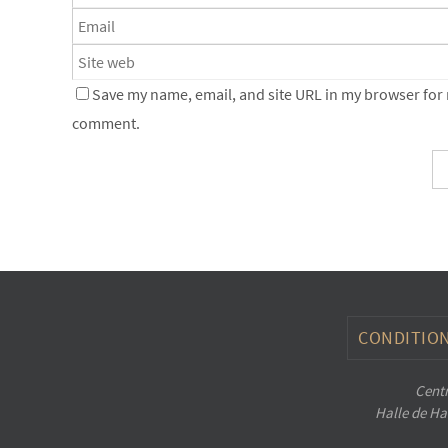
Save my name, email, and site URL in my browser for n
comment.
CONDITION
Centr
Halle de Han