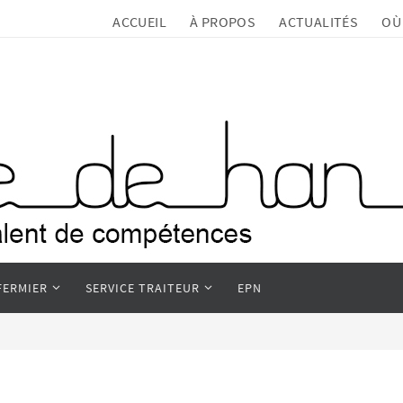
ACCUEIL
À PROPOS
ACTUALITÉS
OÙ
FERMIER
SERVICE TRAITEUR
EPN