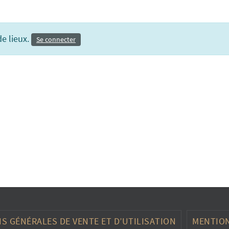
de lieux.
Se connecter
S GÉNÉRALES DE VENTE ET D’UTILISATION
MENTION