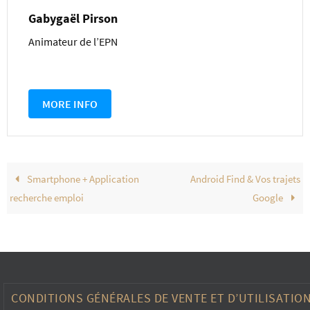
Gabygaël Pirson
Animateur de l’EPN
MORE INFO
Smartphone + Application
Android Find & Vos trajets
recherche emploi
Google
CONDITIONS GÉNÉRALES DE VENTE ET D’UTILISATIO