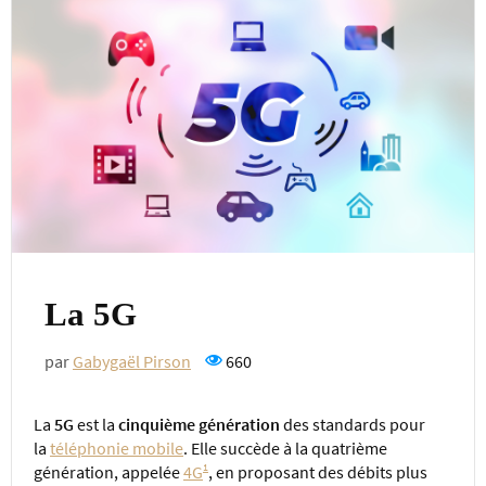
La 5G
par
Gabygaël Pirson
660
La
5G
est la
cinquième génération
des standards pour
la
téléphonie mobile
. Elle succède à la quatrième
1
génération, appelée
4G
, en proposant des débits plus